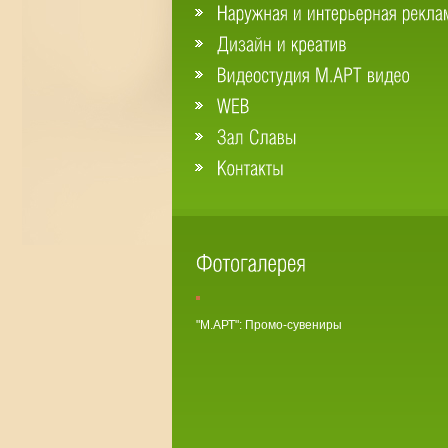
"М.АРТ": Промо-сувениры