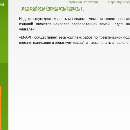
Страница От автора
Страница с о
все работы (показать/скрыть)
Издательскую деятельность мы ведем с момента своего основан
изданий .является наиболее разработанной темой - здесь н
уникален.
«М-АРТ» осуществляет весь комплекс работ по предпечатной под
верстку, написание и редактуру текста), а также печать и послепе