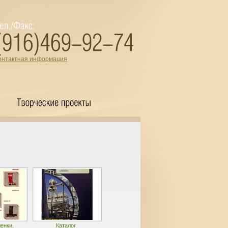
онтактная информация
енки.
Каталог