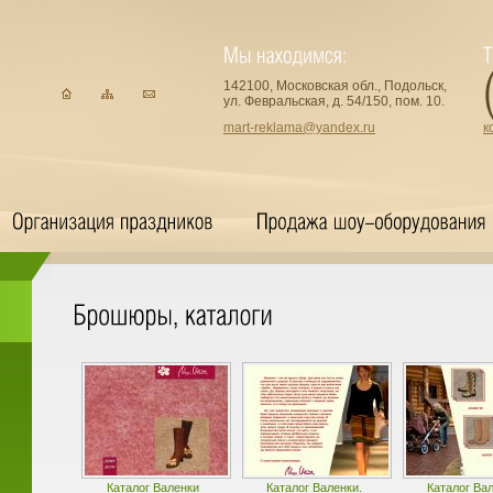
142100, Московская обл., Подольск,
ул. Февральская, д. 54/150, пом. 10.
mart-reklama@yandex.ru
к
Каталог Валенки
Каталог Валенки.
Каталог Вал